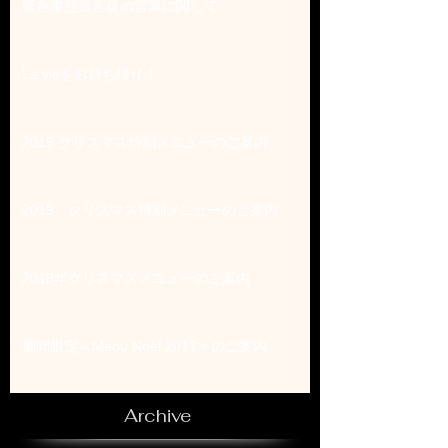
緊急事態宣言後の営業に関して
La vieをお持ち帰り！
2019 クリスマス特別メニューのご案内
2019 クリスマス特別メニューのご案内
2018年クリスマスメニューのご案内
期間限定≪Menu Noël 2017≫のご案内
Archive