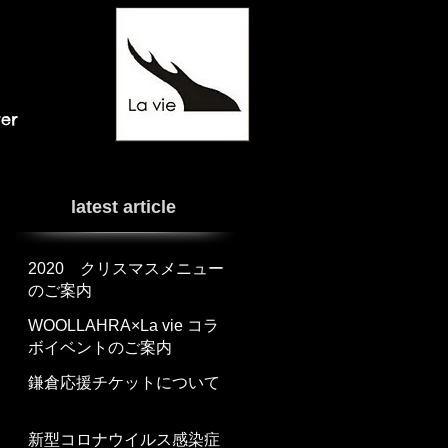
ter
latest article
2020 クリスマスメニュー
のご案内
WOOLLAHRA×La vie コラ
ボイベントのご案内
鎌倉応援チケットについて
新型コロナウイルス感染症