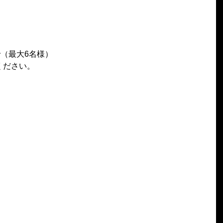
で（最大6名様）
ください。