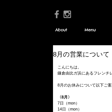
About
Menu
8月の営業について
こんにちは。
鎌倉由比ガ浜にあるフレンチレス
8月のお休みについて以下ご
〈8月〉
7日（mon）
14日（mon）