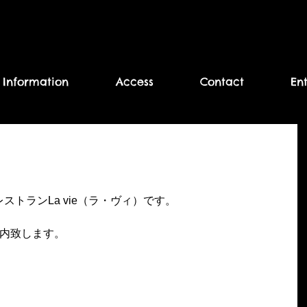
Information
Access
Contact
En
トランLa vie（ラ・ヴィ）です。
案内致します。