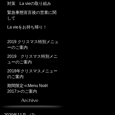
対策 La vieの取り組み
緊急事態宣言後の営業に関
して
La vieをお持ち帰り！
2019 クリスマス特別メニュ
ーのご案内
2019 クリスマス特別メニ
ューのご案内
2018年クリスマスメニュー
のご案内
期間限定≪Menu Noël
2017≫のご案内
Archive
2020年11月
（2）
2件の記事