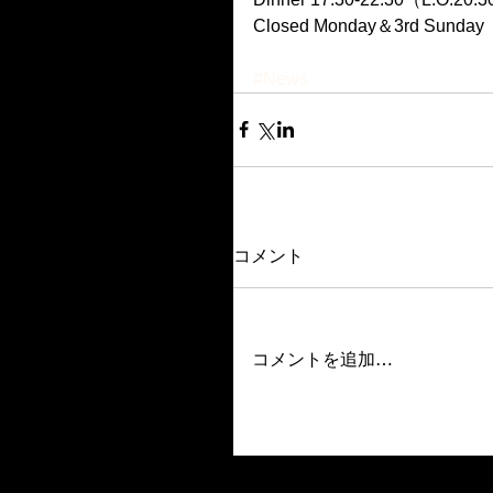
Closed Monday＆3rd Sunday
#News
コメント
コメントを追加…