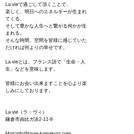
La vieで過ごして頂くことで、
楽しく、明日へのエネルギーが生まれ
てくる、
そして豊かな人生へと繋がる何かが生
まれる。
そんな時間、空間を皆様に感じていた
だければ何よりの幸せです。
La vieとは、フランス語で「生命・人
生」などを意味します。
皆様にお会い出来ますことを心より楽
しみにしております。
La vie（ラ・ヴィ）
鎌倉市由比ガ浜2-11-9
Mail:info@lavie-kamakura.com