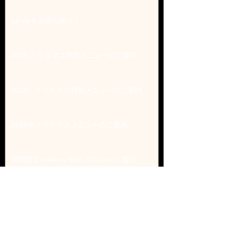
La vieをお持ち帰り！
2019 クリスマス特別メニューのご案内
2019 クリスマス特別メニューのご案内
2018年クリスマスメニューのご案内
期間限定≪Menu Noël 2017≫のご案内
Archive
まだタグはありません。