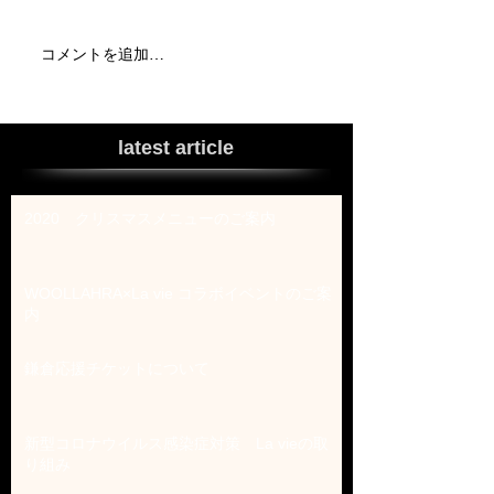
コメントを追加…
latest article
2020 クリスマスメニューのご案内
WOOLLAHRA×La vie コラボイベントのご案
内
鎌倉応援チケットについて
新型コロナウイルス感染症対策 La vieの取
り組み