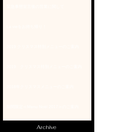
緊急事態宣言後の営業に関して
La vieをお持ち帰り！
2019 クリスマス特別メニューのご案内
2019 クリスマス特別メニューのご案内
2018年クリスマスメニューのご案内
期間限定≪Menu Noël 2017≫のご案内
Archive