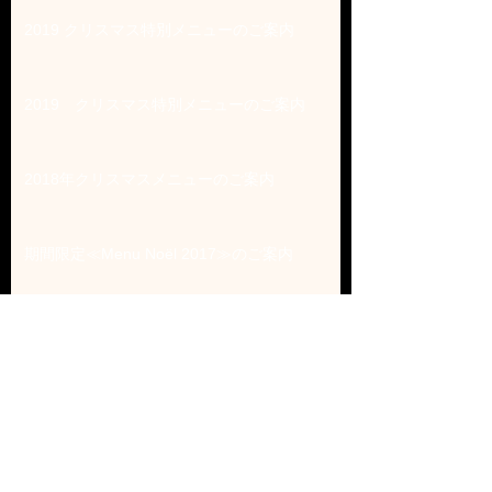
2019 クリスマス特別メニューのご案内
2019 クリスマス特別メニューのご案内
2018年クリスマスメニューのご案内
期間限定≪Menu Noël 2017≫のご案内
Archive
まだタグはありません。
Follow Us