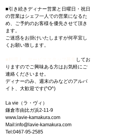
■引き続きディナー営業と日曜日・祝日
の営業はシェフ一人での営業になるた
め、ご予約のお客様を優先させて頂き
ます。
ご迷惑をお掛けいたしますが何卒宜し
くお願い致します。
■料理人、サービススタッフ募集
してお
りますのでご興味ある方はお気軽にご
連絡くださいませ。
ディナーのみ、週末のみなどのアルバ
イト、大歓迎です(^O^)
La vie（ラ・ヴィ）
鎌倉市由比ガ浜2-11-9
www.lavie-kamakura.com
Mail:info@lavie-kamakura.com
Tel:0467-95-2585