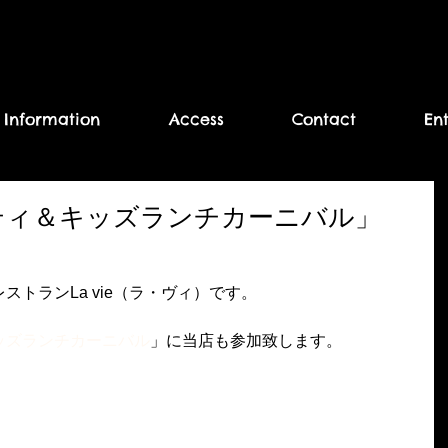
Information
Access
Contact
En
ティ＆キッズランチカーニバル」
トランLa vie（ラ・ヴィ）です。
ッズランチカーニバル
」に当店も参加致します。