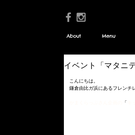
About
Menu
イベント「マタニ
こんにちは。
鎌倉由比ガ浜にあるフレンチレス
かまくらっぷ
さん企画の
「
キ