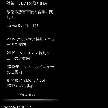
対策 La vieの取り組み
緊急事態宣言後の営業に関
して
La vieをお持ち帰り！
2019 クリスマス特別メニュ
ーのご案内
2019 クリスマス特別メニ
ューのご案内
2018年クリスマスメニュー
のご案内
期間限定≪Menu Noël
2017≫のご案内
Archive
2020年11月
（2）
2件の記事