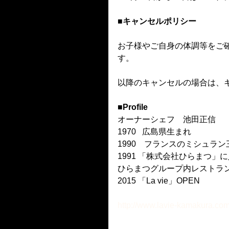
■キャンセルポリシー
お子様やご自身の体調等をご
す。
以降のキャンセルの場合は、
■Profile
オーナーシェフ　池田正信
1970   広島県生まれ
1990　フランスのミシュラ
1991 「株式会社ひらまつ」
ひらまつグループ内レストラン
2015 「La vie」OPEN
http://www.lavie-kamakura.com