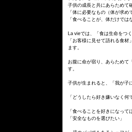
子供の成長と共にあらためて
「体に必要なもの（体が求め
「食べることが、体だけでは
La vieでは、「食は生命を
「お客様に見せて語れる食材
ます。   
お腹に命が宿り、あらためて
す。
子供が生まれると、「我が子
「どうしたら好き嫌いなく何
「食べることを好きになって
「安全なものを選びたい」