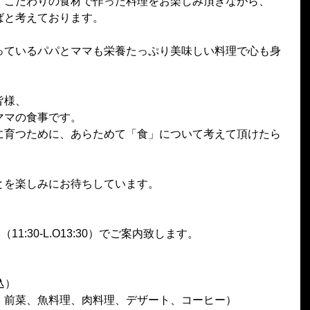
、こだわりの食材で作った料理をお楽しみ頂きながら、
ばと考えております。
っているパパとママも栄養たっぷり美味しい料理で心も身
皆様、
ママの食事です。
に育つために、あらためて「食」について考えて頂けたら
とを楽しみにお待ちしています。
1:30-L.O13:30）でご案内致します。
込）
、前菜、魚料理、肉料理、デザート、コーヒー）