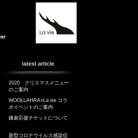
ter
latest article
2020 クリスマスメニュー
のご案内
WOOLLAHRA×La vie コラ
ボイベントのご案内
鎌倉応援チケットについて
新型コロナウイルス感染症