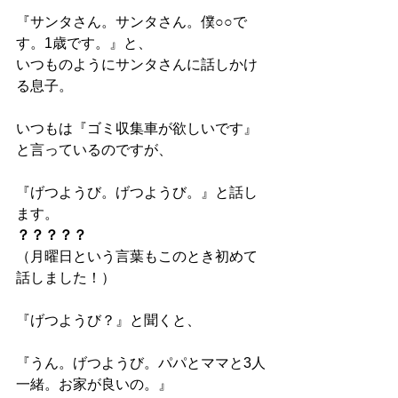
『サンタさん。サンタさん。僕○○で
す。1歳です。』と、 
いつものようにサンタさんに話しかけ
る息子。
いつもは『ゴミ収集車が欲しいです』
と言っているのですが、
『げつようび。げつようび。』と話し
ます。
？？？？？
（月曜日という言葉もこのとき初めて
話しました！） 
『げつようび？』と聞くと、
『うん。げつようび。パパとママと3人
一緒。お家が良いの。』 