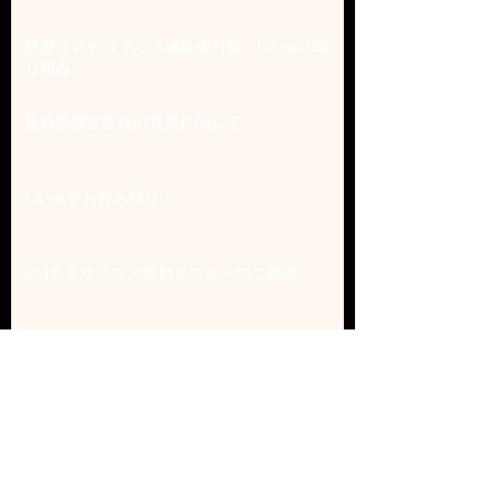
新型コロナウイルス感染症対策 La vieの取
り組み
緊急事態宣言後の営業に関して
La vieをお持ち帰り！
2019 クリスマス特別メニューのご案内
2019 クリスマス特別メニューのご案内
2018年クリスマスメニューのご案内