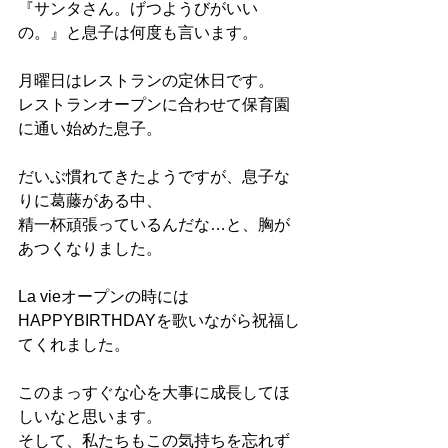
『サンタさん。げつようびがいい
の。』と息子は何度も言います。 
月曜日はレストランの定休日です。 
レストランオープンに合わせて保育園
に通い始めた息子。
だいぶ慣れてきたようですが、息子な
りに葛藤がある中、 
精一杯頑張っているんだな…と、胸が
あつくなりました。 
La vieオープンの時には
HAPPYBIRTHDAYを歌いながら祝福し
てくれました。 
このまっすぐな心を大事に成長してほ
しいなと思います。 
そして、私たちもこの気持ちを忘れず