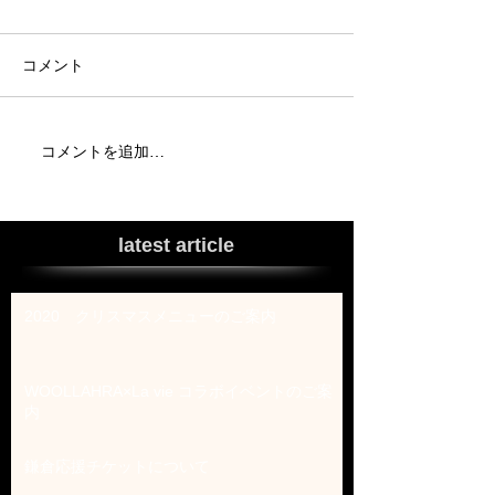
コメント
コメントを追加…
latest article
2020 クリスマスメニューのご案内
WOOLLAHRA×La vie コラボイベントのご案
内
鎌倉応援チケットについて