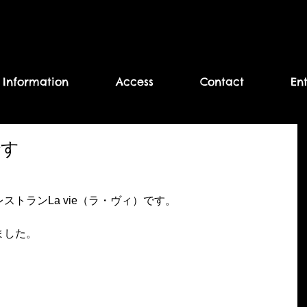
Information
Access
Contact
En
です
トランLa vie（ラ・ヴィ）です。
ました。