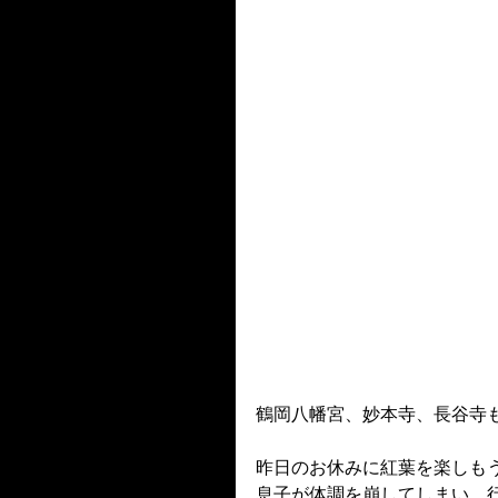
鶴岡八幡宮、妙本寺、長谷寺もL
昨日のお休みに紅葉を楽しも
息子が体調を崩してしまい、