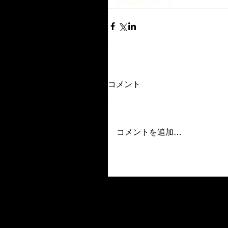
#Lavieについて
コメント
コメントを追加…