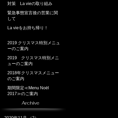
対策 La vieの取り組み
緊急事態宣言後の営業に関
して
La vieをお持ち帰り！
2019 クリスマス特別メニュ
ーのご案内
2019 クリスマス特別メニ
ューのご案内
2018年クリスマスメニュー
のご案内
期間限定≪Menu Noël
2017≫のご案内
Archive
2020年11月
（2）
2件の記事