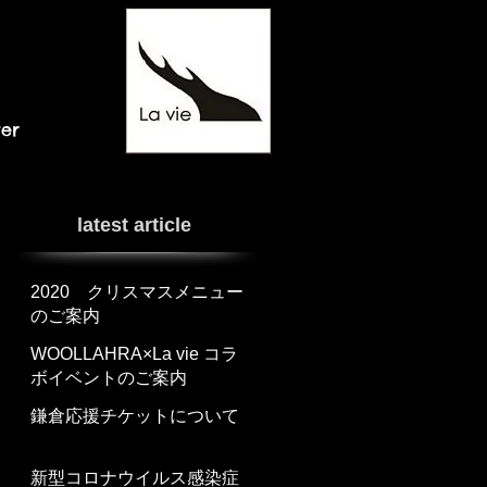
ter
latest article
2020 クリスマスメニュー
のご案内
WOOLLAHRA×La vie コラ
ボイベントのご案内
鎌倉応援チケットについて
新型コロナウイルス感染症