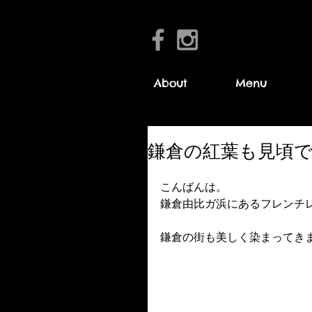
About
Menu
鎌倉の紅葉も見頃
こんばんは。
鎌倉由比ガ浜にあるフレンチレス
鎌倉の街も美しく染まってき