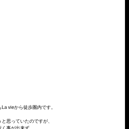
a vieから徒歩圏内です。
うと思っていたのですが、
行く事が出来ず。