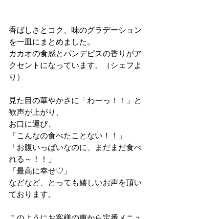
香ばしさとコク、味のグラデーション
を一皿にまとめました。
カカオの食感とパンデピスの香りがア
クセントになっています。（シェフよ
り）
見た目の華やかさに「わーっ！！」と
歓声が上がり、
お口に運び、
「こんなの食べたことない！！」
「お腹いっぱいなのに、まだまだ食べ
れる～！！」
「最高に幸せ♡」
などなど、とっても嬉しいお声を頂い
ております。
このようにお客様の声から定番メニュ